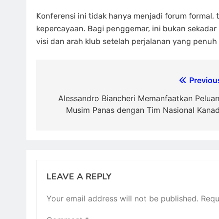
Konferensi ini tidak hanya menjadi forum forma
kepercayaan. Bagi penggemar, ini bukan sekada
visi dan arah klub setelah perjalanan yang penuh
Post
Previou
navigation
Alessandro Biancheri Memanfaatkan Pelua
Musim Panas dengan Tim Nasional Kana
LEAVE A REPLY
Your email address will not be published.
Requ