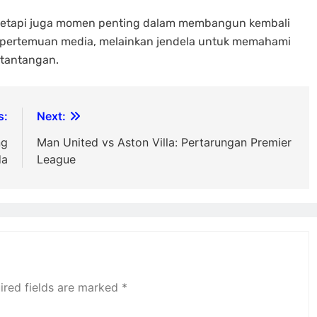
l, tetapi juga momen penting dalam membangun kembali
r pertemuan media, melainkan jendela untuk memahami
 tantangan.
s:
Next:
ng
Man United vs Aston Villa: Pertarungan Premier
da
League
ired fields are marked
*