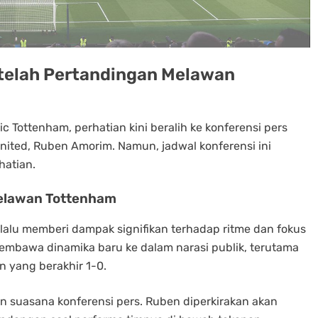
telah Pertandingan Melawan
c Tottenham, perhatian kini beralih ke konferensi pers
United, Ruben Amorim. Namun, jadwal konferensi ini
hatian.
elawan Tottenham
alu memberi dampak signifikan terhadap ritme dan fokus
embawa dinamika baru ke dalam narasi publik, terutama
 yang berakhir 1-0.
n suasana konferensi pers. Ruben diperkirakan akan