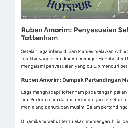
Ruben Amorim: Penyesuaian Se
Tottenham
Setelah laga intens di San Mamés melawan Athleti
terakhir yang akan dihadiri manajer Manchester 
mengalami penyesuaian yang cukup mencuri per
Ruben Amorim: Dampak Pertandingan M
Laga menghadapi Tottenham pada tengah pekan l
tim. Performa tim dalam pertandingan tersebut m
menjelang penutupan musim. Dalam pertandingan
Dinamika tersebut tentu akan memengaruhi isi da