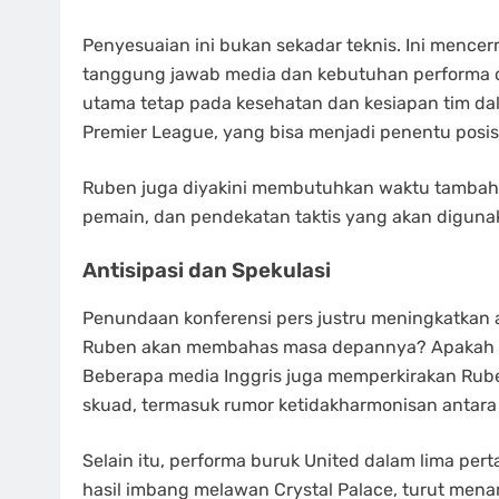
Penyesuaian ini bukan sekadar teknis. Ini men
tanggung jawab media dan kebutuhan performa di 
utama tetap pada kesehatan dan kesiapan tim da
Premier League, yang bisa menjadi penentu posisi
Ruben juga diyakini membutuhkan waktu tambahan 
pemain, dan pendekatan taktis yang akan digun
Antisipasi dan Spekulasi
Penundaan konferensi pers justru meningkatkan 
Ruben akan membahas masa depannya? Apakah i
Beberapa media Inggris juga memperkirakan Rub
skuad, termasuk rumor ketidakharmonisan antara
Selain itu, performa buruk United dalam lima per
hasil imbang melawan Crystal Palace, turut mena