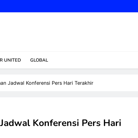
ansfer, Skor, Klasemen Terbaru
R UNITED
GLOBAL
n Jadwal Konferensi Pers Hari Terakhir
adwal Konferensi Pers Hari