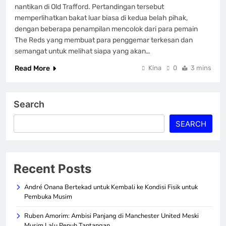
nantikan di Old Trafford. Pertandingan tersebut
memperlihatkan bakat luar biasa di kedua belah pihak,
dengan beberapa penampilan mencolok dari para pemain
The Reds yang membuat para penggemar terkesan dan
semangat untuk melihat siapa yang akan…
Read More
Kina
0
3 mins
Search
SEARCH
Recent Posts
André Onana Bertekad untuk Kembali ke Kondisi Fisik untuk
Pembuka Musim
Ruben Amorim: Ambisi Panjang di Manchester United Meski
Musim Lalu Penuh Tantangan