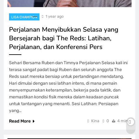
1 year ago
LIGA CHAMPION
Perjalanan Menyibukkan Selasa yang
Bersejarah bagi The Reds: Latihan,
Perjalanan, dan Konferensi Pers
Sehari Bersama Ruben dan Timnya Perjalanan Selasa kali ini
terasa sangat padat bagi Ruben dan seluruh anggota The
Reds saat mereka bersiap untuk pertandingan mendatang.
Hari dimulai dengan sesi latihan intens, di mana pemain
menyempurnakan keterampilan, bekerja pada taktik, dan
memastikan kondisi fisik mereka dalam keadaan puncak
untuk tantangan yang menanti. Sesi Latihan: Persiapan
yang…
Read More
Kina
0
4 mins