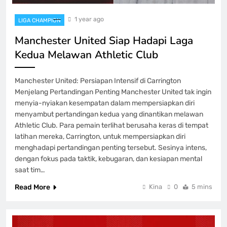
1 year ago
LIGA CHAMPION
Manchester United Siap Hadapi Laga
Kedua Melawan Athletic Club
Manchester United: Persiapan Intensif di Carrington
Menjelang Pertandingan Penting Manchester United tak ingin
menyia-nyiakan kesempatan dalam mempersiapkan diri
menyambut pertandingan kedua yang dinantikan melawan
Athletic Club. Para pemain terlihat berusaha keras di tempat
latihan mereka, Carrington, untuk mempersiapkan diri
menghadapi pertandingan penting tersebut. Sesinya intens,
dengan fokus pada taktik, kebugaran, dan kesiapan mental
saat tim…
Read More
Kina
0
5 mins