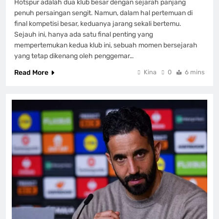
Hotspur adalah dua klub besar dengan sejarah panjang
penuh persaingan sengit. Namun, dalam hal pertemuan di
final kompetisi besar, keduanya jarang sekali bertemu.
Sejauh ini, hanya ada satu final penting yang
mempertemukan kedua klub ini, sebuah momen bersejarah
yang tetap dikenang oleh penggemar…
Read More
Kina
0
6 mins