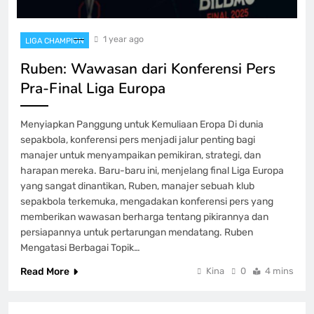
1 year ago
LIGA CHAMPION
Ruben: Wawasan dari Konferensi Pers
Pra-Final Liga Europa
Menyiapkan Panggung untuk Kemuliaan Eropa Di dunia
sepakbola, konferensi pers menjadi jalur penting bagi
manajer untuk menyampaikan pemikiran, strategi, dan
harapan mereka. Baru-baru ini, menjelang final Liga Europa
yang sangat dinantikan, Ruben, manajer sebuah klub
sepakbola terkemuka, mengadakan konferensi pers yang
memberikan wawasan berharga tentang pikirannya dan
persiapannya untuk pertarungan mendatang. Ruben
Mengatasi Berbagai Topik…
Read More
Kina
0
4 mins