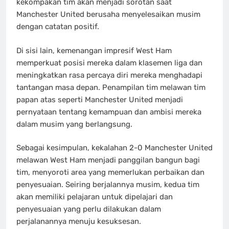
kekompakan tim akan menjadi sorotan saat
Manchester United berusaha menyelesaikan musim
dengan catatan positif.
Di sisi lain, kemenangan impresif West Ham
memperkuat posisi mereka dalam klasemen liga dan
meningkatkan rasa percaya diri mereka menghadapi
tantangan masa depan. Penampilan tim melawan tim
papan atas seperti Manchester United menjadi
pernyataan tentang kemampuan dan ambisi mereka
dalam musim yang berlangsung.
Sebagai kesimpulan, kekalahan 2-0 Manchester United
melawan West Ham menjadi panggilan bangun bagi
tim, menyoroti area yang memerlukan perbaikan dan
penyesuaian. Seiring berjalannya musim, kedua tim
akan memiliki pelajaran untuk dipelajari dan
penyesuaian yang perlu dilakukan dalam
perjalanannya menuju kesuksesan.