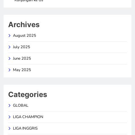
Archives
August 2025
July 2025
June 2025
May 2025
Categories
GLOBAL
LIGA CHAMPION
LIGA INGGRIS