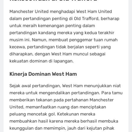
Manchester United menghadapi West Ham United
dalam pertandingan penting di Old Trafford, berharap
untuk meraih kemenangan penting dalam
pertandingan kandang mereka yang kedua terakhir
musim ini. Namun, membuat penggemar tuan rumah
kecewa, pertandingan tidak berjalan seperti yang
diharapkan, dengan West Ham muncul sebagai
kekuatan dominan di lapangan.
Kinerja Dominan West Ham
Sejak awal pertandingan, West Ham menunjukkan niat
mereka untuk mengendalikan pertandingan. Para tamu
memberikan tekanan pada pertahanan Manchester
United, memanfaatkan ruang dan menciptakan
peluang mencetak gol. Ketekunan mereka
membuahkan hasil karena mereka berhasil membuka
keunggulan dan memimpin, jauh dari kejutan pihak