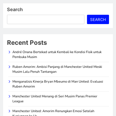
Search
SEARCH
Recent Posts
André Onana Bertekad untuk Kembali ke Kondisi Fisik untuk
Pembuka Musim
Ruben Amorim: Ambisi Panjang di Manchester United Meski
Musim Lalu Penuh Tantangan
Menganalisis Kinerja Bryan Mbeumo di Man United: Evaluasi
Ruben Amorim
Manchester United Menang di Seri Musim Panas Premier
League
Manchester United: Amorim Renungkan Emosi Setelah
Kunjungan ke Us