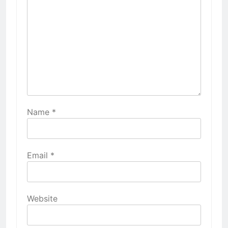
Name
*
Email
*
Website