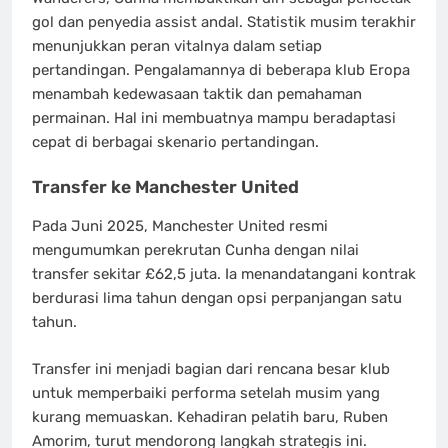
gol dan penyedia assist andal. Statistik musim terakhir
menunjukkan peran vitalnya dalam setiap
pertandingan. Pengalamannya di beberapa klub Eropa
menambah kedewasaan taktik dan pemahaman
permainan. Hal ini membuatnya mampu beradaptasi
cepat di berbagai skenario pertandingan.
Transfer ke Manchester United
Pada Juni 2025, Manchester United resmi
mengumumkan perekrutan Cunha dengan nilai
transfer sekitar £62,5 juta. Ia menandatangani kontrak
berdurasi lima tahun dengan opsi perpanjangan satu
tahun.
Transfer ini menjadi bagian dari rencana besar klub
untuk memperbaiki performa setelah musim yang
kurang memuaskan. Kehadiran pelatih baru, Ruben
Amorim, turut mendorong langkah strategis ini.