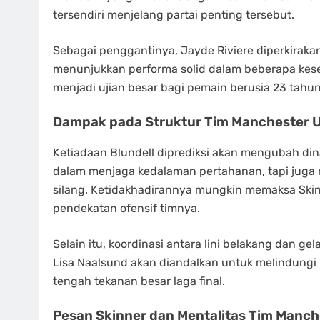
tersendiri menjelang partai penting tersebut.
Sebagai penggantinya, Jayde Riviere diperkirakan
menunjukkan performa solid dalam beberapa kes
menjadi ujian besar bagi pemain berusia 23 tahun
Dampak pada Struktur Tim Manchester U
Ketiadaan Blundell diprediksi akan mengubah di
dalam menjaga kedalaman pertahanan, tapi juga
silang. Ketidakhadirannya mungkin memaksa Skin
pendekatan ofensif timnya.
Selain itu, koordinasi antara lini belakang dan g
Lisa Naalsund akan diandalkan untuk melindung
tengah tekanan besar laga final.
Pesan Skinner dan Mentalitas Tim Manch