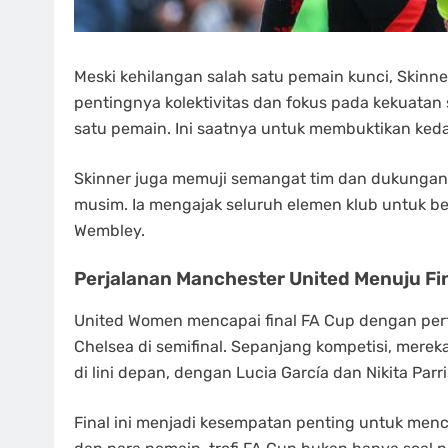
Meski kehilangan salah satu pemain kunci, Skinn
pentingnya kolektivitas dan fokus pada kekuatan
satu pemain. Ini saatnya untuk membuktikan keda
Skinner juga memuji semangat tim dan dukungan
musim. Ia mengajak seluruh elemen klub untuk b
Wembley.
Perjalanan Manchester United Menuju Fi
United Women mencapai final FA Cup dengan pe
Chelsea di semifinal. Sepanjang kompetisi, mere
di lini depan, dengan Lucia García dan Nikita Pa
Final ini menjadi kesempatan penting untuk menc