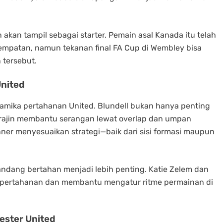
 akan tampil sebagai starter. Pemain asal Kanada itu telah
empatan, namun tekanan final FA Cup di Wembley bisa
 tersebut.
nited
namika pertahanan United. Blundell bukan hanya penting
 rajin membantu serangan lewat overlap dan umpan
ner menyesuaikan strategi—baik dari sisi formasi maupun
elandang bertahan menjadi lebih penting. Katie Zelem dan
i pertahanan dan membantu mengatur ritme permainan di
ester United