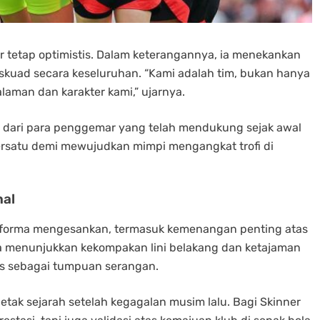
er tetap optimistis. Dalam keterangannya, ia menekankan
 skuad secara keseluruhan. “Kami adalah tim, bukan hanya
laman dan karakter kami,” ujarnya.
 dari para penggemar yang telah mendukung sejak awal
ersatu demi mewujudkan mimpi mengangkat trofi di
nal
rforma mengesankan, termasuk kemenangan penting atas
ka menunjukkan kekompakan lini belakang dan ketajaman
rris sebagai tumpuan serangan.
etak sejarah setelah kegagalan musim lalu. Bagi Skinner