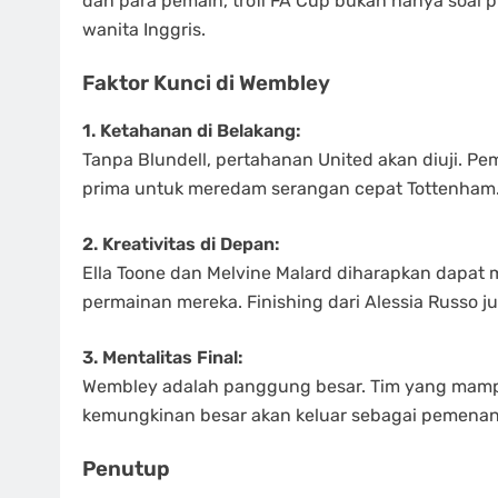
dan para pemain, trofi FA Cup bukan hanya soal pr
wanita Inggris.
Faktor Kunci di Wembley
1. Ketahanan di Belakang:
Tanpa Blundell, pertahanan United akan diuji. Pem
prima untuk meredam serangan cepat Tottenham
2. Kreativitas di Depan:
Ella Toone dan Melvine Malard diharapkan dapat m
permainan mereka. Finishing dari Alessia Russo 
3. Mentalitas Final:
Wembley adalah panggung besar. Tim yang mampu
kemungkinan besar akan keluar sebagai pemenan
Penutup