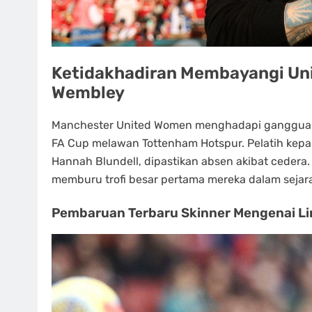
Ketidakhadiran Membayangi Un
Wembley
Manchester United Women menghadapi gangguan 
FA Cup melawan Tottenham Hotspur. Pelatih kepa
Hannah Blundell, dipastikan absen akibat cedera.
memburu trofi besar pertama mereka dalam sejar
Pembaruan Terbaru Skinner Mengenai Li