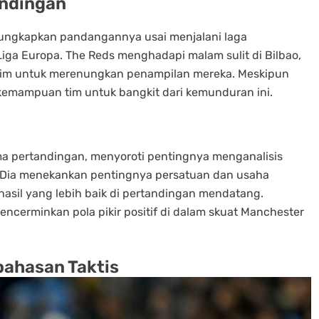
andingan
gungkapkan pandangannya usai menjalani laga
iga Europa. The Reds menghadapi malam sulit di Bilbao,
tim untuk merenungkan penampilan mereka. Meskipun
 kemampuan tim untuk bangkit dari kemunduran ini.
ma pertandingan, menyoroti pentingnya menganalisis
. Dia menekankan pentingnya persatuan dan usaha
asil yang lebih baik di pertandingan mendatang.
ncerminkan pola pikir positif di dalam skuat Manchester
bahasan Taktis