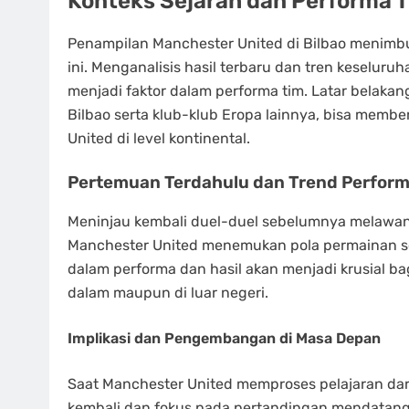
Konteks Sejarah dan Performa 
Penampilan Manchester United di Bilbao menimbu
ini. Menganalisis hasil terbaru dan tren keselu
menjadi faktor dalam performa tim. Latar belakan
Bilbao serta klub-klub Eropa lainnya, bisa memb
United di level kontinental.
Pertemuan Terdahulu dan Trend Perfor
Meninjau kembali duel-duel sebelumnya melawan 
Manchester United menemukan pola permainan ser
dalam performa dan hasil akan menjadi krusial ba
dalam maupun di luar negeri.
Implikasi dan Pengembangan di Masa Depan
Saat Manchester United memproses pelajaran dari
kembali dan fokus pada pertandingan mendatang