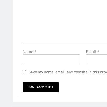
Name
*
Email
*
Save my name, email, and website in this bro