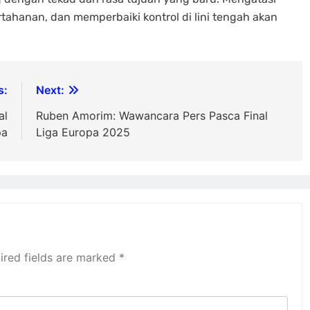
ahanan, dan memperbaiki kontrol di lini tengah akan
s:
Next:
al
Ruben Amorim: Wawancara Pers Pasca Final
pa
Liga Europa 2025
ired fields are marked
*