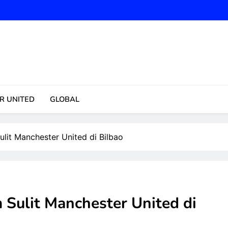
ansfer, Skor, Klasemen Terbaru
R UNITED
GLOBAL
it Manchester United di Bilbao
Sulit Manchester United di